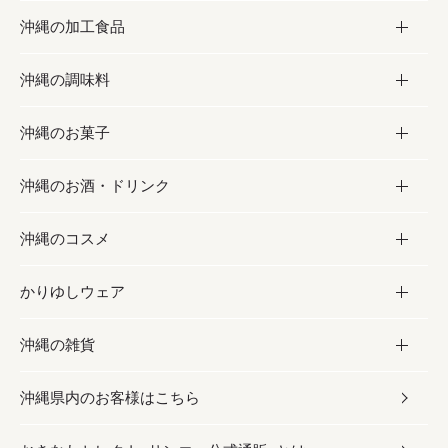
沖縄の加工食品
お取り寄せグルメ
沖縄の調味料
フルーツ・野菜
加工食品
沖縄のお菓子
お肉
缶詰／パウチ
調味料
沖縄のお酒・ドリンク
海産物
沖縄料理
砂糖／黒砂糖
お菓子
沖縄のコスメ
沖縄そば／乾麺
塩
黒糖
お酒・ドリンク
かりゆしウェア
レトルト食品
お酢／ドレッシング
ちんすこう
泡盛
コスメ
沖縄の雑貨
乾物／粉類
しょうゆ
伝統菓子
ビール・チューハイ
スキンケア
かりゆしウェア
沖縄県内のお客様はこちら
みそ
スナック
ワイン・ウィスキー・カクテル
ボディケア
メンズ
雑貨