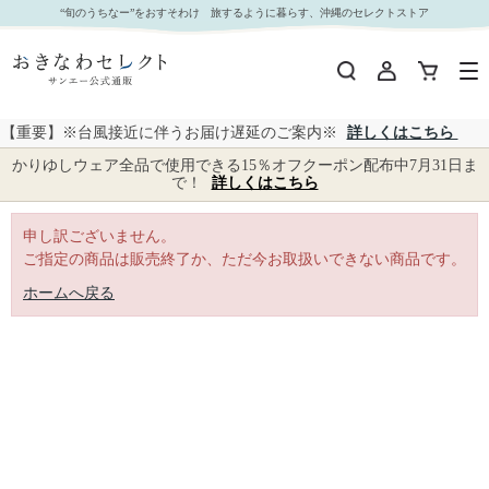
｜おきなわセレクト サンエー公式通販
“旬のうちなー”をおすそわけ 旅するように暮らす、沖縄のセレクトストア
【重要】※台風接近に伴うお届け遅延のご案内※
詳しくはこちら
かりゆしウェア全品で使用できる15％オフクーポン配布中7月31日ま
で！
詳しくはこちら
申し訳ございません。
ご指定の商品は販売終了か、ただ今お取扱いできない商品です。
ホームへ戻る