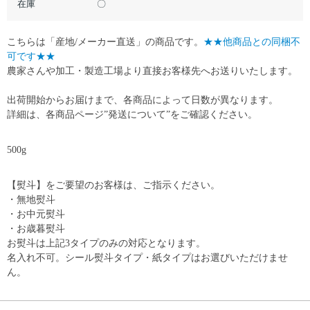
在庫
〇
こちらは「産地/メーカー直送」の商品です。
★★他商品との同梱不
可です★★
農家さんや加工・製造工場より直接お客様先へお送りいたします。
出荷開始からお届けまで、各商品によって日数が異なります。
詳細は、各商品ページ”発送について”をご確認ください。
500g
【熨斗】をご要望のお客様は、ご指示ください。
・無地熨斗
・お中元熨斗
・お歳暮熨斗
お熨斗は上記3タイプのみの対応となります。
名入れ不可。シール熨斗タイプ・紙タイプはお選びいただけませ
ん。