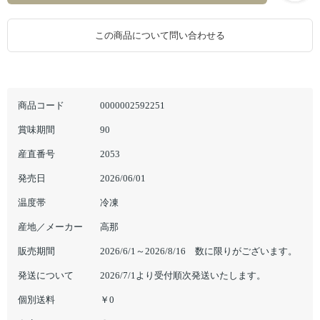
この商品について問い合わせる
商品コード
0000002592251
賞味期間
90
産直番号
2053
発売日
2026/06/01
温度帯
冷凍
産地／メーカー
高那
販売期間
2026/6/1～2026/8/16 数に限りがございます。
発送について
2026/7/1より受付順次発送いたします。
個別送料
￥0