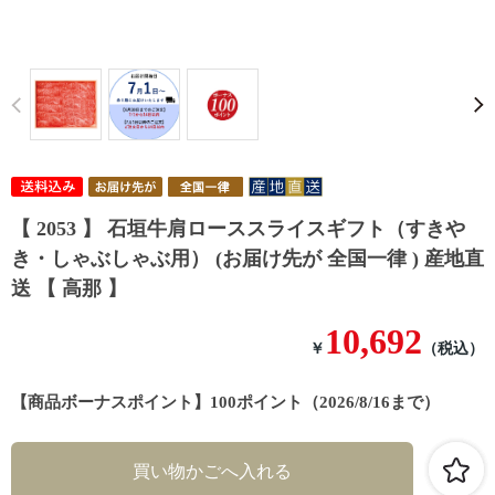
Prev
【 2053 】 石垣牛肩ローススライスギフト（すきや
き・しゃぶしゃぶ用） (お届け先が 全国一律 ) 産地直
送 【 高那 】
10,692
￥
（税込）
【商品ボーナスポイント】100ポイント（2026/8/16まで）