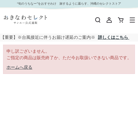
｜おきなわセレクト サンエー公式通販
“旬のうちなー”をおすそわけ 旅するように暮らす、沖縄のセレクトストア
【重要】※台風接近に伴うお届け遅延のご案内※
詳しくはこちら
申し訳ございません。
ご指定の商品は販売終了か、ただ今お取扱いできない商品です。
ホームへ戻る