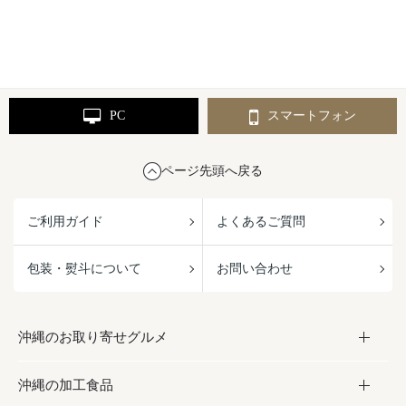
PC
スマートフォン
ページ先頭へ戻る
ご利用ガイド
よくあるご質問
包装・熨斗について
お問い合わせ
沖縄のお取り寄せグルメ
沖縄の加工食品
お取り寄せグルメ