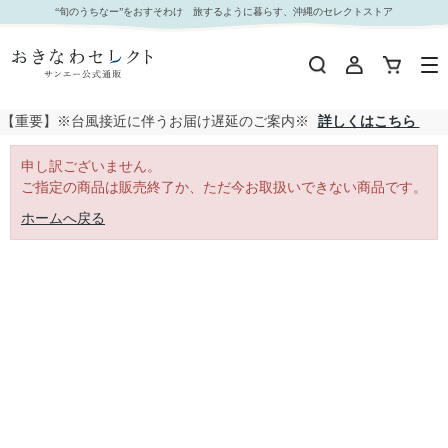
｜おきなわセレクト サンエー公式通販
“旬のうちなー”をおすそわけ 旅するように暮らす、沖縄のセレクトストア
【重要】※台風接近に伴うお届け遅延のご案内※
詳しくはこちら
申し訳ございません。
ご指定の商品は販売終了か、ただ今お取扱いできない商品です。
ホームへ戻る