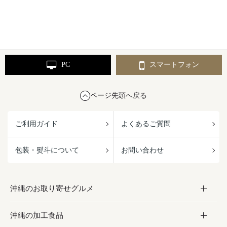
PC
スマートフォン
ページ先頭へ戻る
ご利用ガイド
よくあるご質問
包装・熨斗について
お問い合わせ
沖縄のお取り寄せグルメ
沖縄の加工食品
お取り寄せグルメ