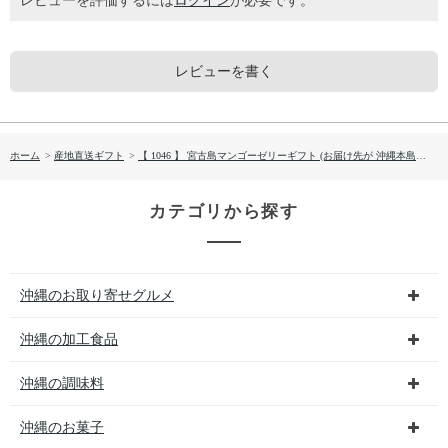
レビューを評価するには
ログイン
が必要です。
レビューを書く
ホーム
>
産地直送ギフト
>
【 1046 】 宮古島マンゴーゼリーギフト (お届け先が 沖縄本島内 ) 産地直送 【 万果 】
カテゴリから探す
沖縄のお取り寄せグルメ
沖縄の加工食品
沖縄の調味料
沖縄のお菓子