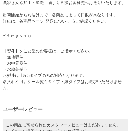
農家さんや加工・製造工場より直接お客様先へお送りいたします。
出荷開始からお届けまで、各商品によって日数が異なります。
詳細は、各商品ページ”発送について”をご確認ください。
ｾﾞﾘｰ85ｇｘ１０
【熨斗】をご要望のお客様は、ご指示ください。
・無地熨斗
・お中元熨斗
・お歳暮熨斗
お熨斗は上記3タイプのみの対応となります。
名入れ不可。シール熨斗タイプ・紙タイプはお選びいただけませ
ん。
ユーザーレビュー
この商品に寄せられたカスタマーレビューはまだありません。