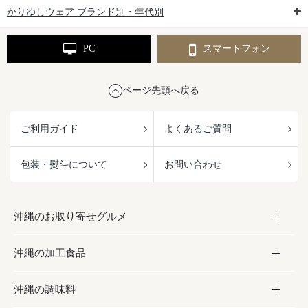
かりゆしウェア ブランド別・年代別
PC
スマートフォン
ページ先頭へ戻る
ご利用ガイド
よくあるご質問
包装・熨斗について
お問い合わせ
沖縄のお取り寄せグルメ
沖縄の加工食品
お取り寄せグルメ
沖縄の調味料
フルーツ・野菜
加工食品