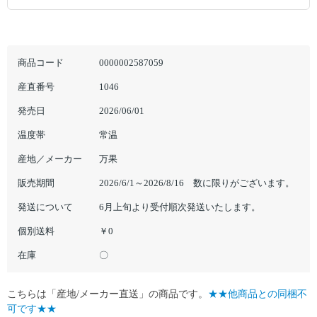
商品コード
0000002587059
産直番号
1046
発売日
2026/06/01
温度帯
常温
産地／メーカー
万果
販売期間
2026/6/1～2026/8/16 数に限りがございます。
発送について
6月上旬より受付順次発送いたします。
個別送料
￥0
在庫
〇
こちらは「産地/メーカー直送」の商品です。
★★他商品との同梱不
可です★★