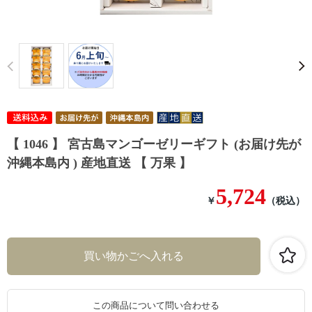
Prev
【 1046 】 宮古島マンゴーゼリーギフト (お届け先が
沖縄本島内 ) 産地直送 【 万果 】
5,724
￥
（税込）
この商品について問い合わせる