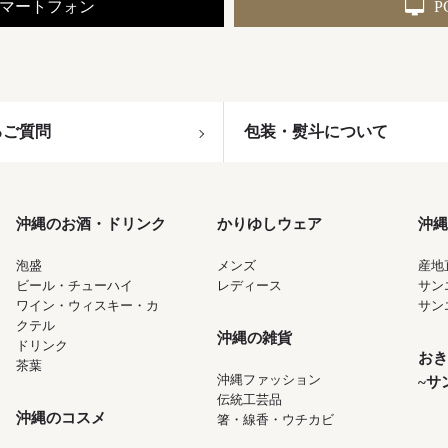
マートフォン
P
るご質問
包装・熨斗について
沖縄のお酒・ドリンク
かりゆしウェア
沖縄
泡盛
メンズ
産地
ビール・チューハイ
レディース
サン
ワイン・ウィスキー・カ
サン
クテル
沖縄の雑貨
ドリンク
おき
茶葉
沖縄ファッション
~サ
伝統工芸品
沖縄のコスメ
箸・線香・ウチカビ