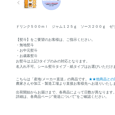
ドリンク５００ｍｌ ジャム１２５ｇ ソース２００ｇ ゼ
【熨斗】をご要望のお客様は、ご指示ください。
・無地熨斗
・お中元熨斗
・お歳暮熨斗
お熨斗は上記3タイプのみの対応となります。
名入れ不可。シール熨斗タイプ・紙タイプはお選びいただけ
こちらは「産地/メーカー直送」の商品です。
★★他商品との
農家さんや加工・製造工場より直接お客様先へお送りいたし
出荷開始からお届けまで、各商品によって日数が異なります
詳細は、各商品ページ”発送について”をご確認ください。