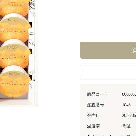
商品コード
000000
産直番号
1048
発売日
2026/06
Next
温度帯
常温