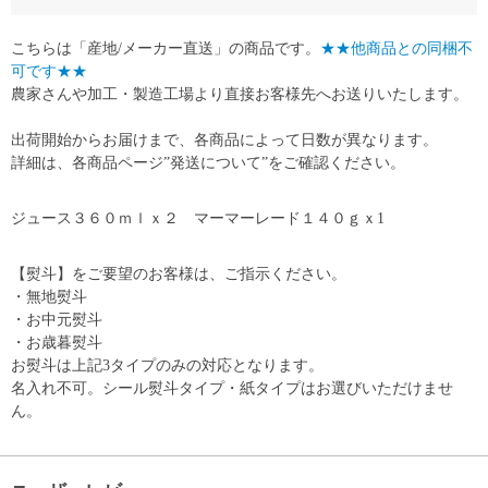
こちらは「産地/メーカー直送」の商品です。
★★他商品との同梱不
可です★★
農家さんや加工・製造工場より直接お客様先へお送りいたします。
出荷開始からお届けまで、各商品によって日数が異なります。
詳細は、各商品ページ”発送について”をご確認ください。
ジュース３６０ｍｌｘ２ マーマーレード１４０ｇｘ1
【熨斗】をご要望のお客様は、ご指示ください。
・無地熨斗
・お中元熨斗
・お歳暮熨斗
お熨斗は上記3タイプのみの対応となります。
名入れ不可。シール熨斗タイプ・紙タイプはお選びいただけませ
ん。