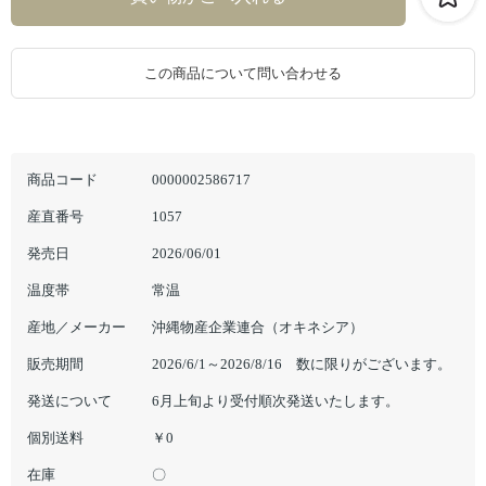
この商品について問い合わせる
商品コード
0000002586717
産直番号
1057
発売日
2026/06/01
温度帯
常温
産地／メーカー
沖縄物産企業連合（オキネシア）
販売期間
2026/6/1～2026/8/16 数に限りがございます。
発送について
6月上旬より受付順次発送いたします。
個別送料
￥0
在庫
〇