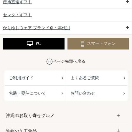
産地直送ギフト
セレクトギフト
かりゆしウェア ブランド別・年代別
PC
スマートフォン
ページ先頭へ戻る
ご利用ガイド
よくあるご質問
包装・熨斗について
お問い合わせ
沖縄のお取り寄せグルメ
沖縄の加工食品
お取り寄せグルメ