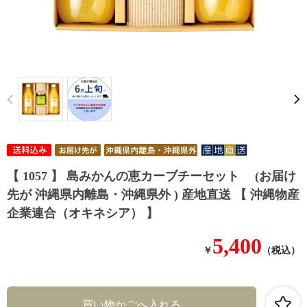
Prev
【 1057 】 島みかんの恵カーブチーセット (お届け
先が 沖縄県内離島・沖縄県外 ) 産地直送 【 沖縄物産
企業連合（オキネシア） 】
5,400
￥
（税込）