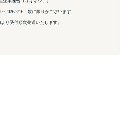
産企業連合（オキネシア）
/6/1～2026/8/16 数に限りがございます。
旬より受付順次発送いたします。