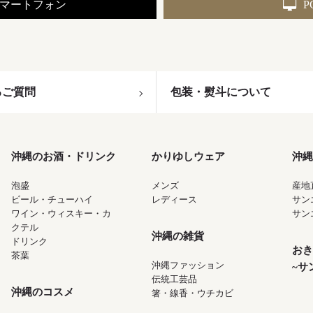
マートフォン
P
るご質問
包装・熨斗について
沖縄のお酒・ドリンク
かりゆしウェア
沖縄
泡盛
メンズ
産地
ビール・チューハイ
レディース
サン
ワイン・ウィスキー・カ
サン
クテル
沖縄の雑貨
ドリンク
おき
茶葉
沖縄ファッション
~サ
伝統工芸品
沖縄のコスメ
箸・線香・ウチカビ