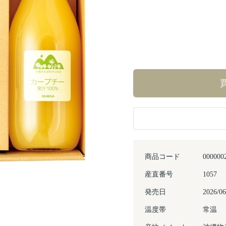
商品コード
000000
産直番号
1057
発売日
2026/06
Next
温度帯
常温