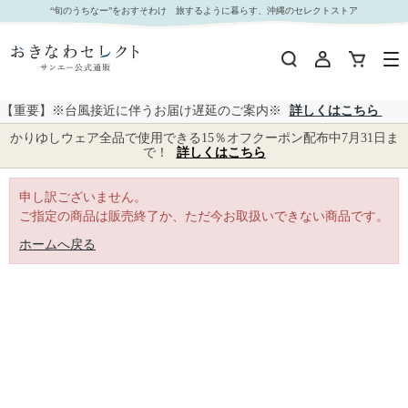
｜おきなわセレクト サンエー公式通販
“旬のうちなー”をおすそわけ 旅するように暮らす、沖縄のセレクトストア
【重要】※台風接近に伴うお届け遅延のご案内※
詳しくはこちら
かりゆしウェア全品で使用できる15％オフクーポン配布中7月31日ま
で！
詳しくはこちら
申し訳ございません。
ご指定の商品は販売終了か、ただ今お取扱いできない商品です。
ホームへ戻る