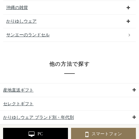
沖縄の雑貨
かりゆしウェア
サンエーのランドセル
他の方法で探す
産地直送ギフト
セレクトギフト
かりゆしウェア ブランド別・年代別
PC
スマートフォン