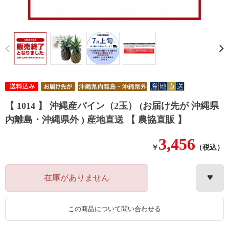
Prev
【 1014 】 沖縄産パイン（2玉） (お届け先が 沖縄県
内離島・沖縄県外 ) 産地直送 【 農協直販 】
3,456
￥
（税込）
在庫がありません
この商品について問い合わせる