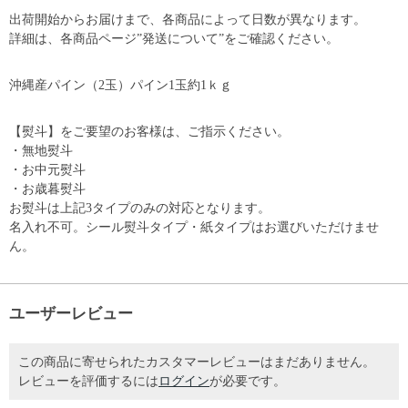
出荷開始からお届けまで、各商品によって日数が異なります。
詳細は、各商品ページ”発送について”をご確認ください。
沖縄産パイン（2玉）パイン1玉約1ｋｇ
【熨斗】をご要望のお客様は、ご指示ください。
・無地熨斗
・お中元熨斗
・お歳暮熨斗
お熨斗は上記3タイプのみの対応となります。
名入れ不可。シール熨斗タイプ・紙タイプはお選びいただけませ
ん。
ユーザーレビュー
この商品に寄せられたカスタマーレビューはまだありません。
レビューを評価するには
ログイン
が必要です。