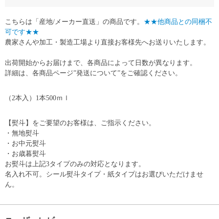
こちらは「産地/メーカー直送」の商品です。
★★他商品との同梱不
可です★★
農家さんや加工・製造工場より直接お客様先へお送りいたします。
出荷開始からお届けまで、各商品によって日数が異なります。
詳細は、各商品ページ”発送について”をご確認ください。
（2本入）1本500ｍｌ
【熨斗】をご要望のお客様は、ご指示ください。
・無地熨斗
・お中元熨斗
・お歳暮熨斗
お熨斗は上記3タイプのみの対応となります。
名入れ不可。シール熨斗タイプ・紙タイプはお選びいただけませ
ん。