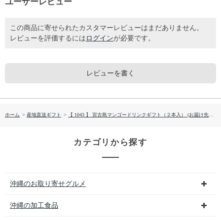
ユーザーレビュー
この商品に寄せられたカスタマーレビューはまだありません。
レビューを評価するには
ログイン
が必要です。
レビューを書く
ホーム
>
産地直送ギフト
>
【 1043 】 宮古島マンゴードリンクギフト（２本入） (お届け先が 沖縄県内離島・沖縄県外 ) 産地直送 【 万果 】
カテゴリから探す
沖縄のお取り寄せグルメ
沖縄の加工食品