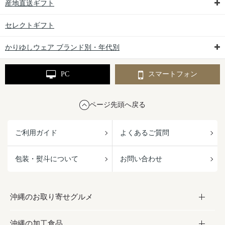
産地直送ギフト
セレクトギフト
かりゆしウェア ブランド別・年代別
PC
スマートフォン
ページ先頭へ戻る
ご利用ガイド
よくあるご質問
包装・熨斗について
お問い合わせ
沖縄のお取り寄せグルメ
沖縄の加工食品
お取り寄せグルメ