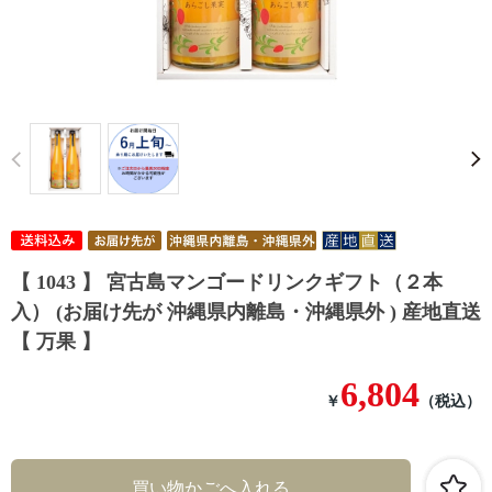
Prev
【 1043 】 宮古島マンゴードリンクギフト（２本
入） (お届け先が 沖縄県内離島・沖縄県外 ) 産地直送
【 万果 】
6,804
￥
（税込）