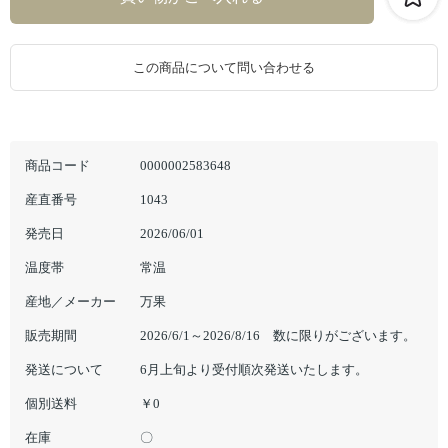
この商品について問い合わせる
商品コード
0000002583648
産直番号
1043
発売日
2026/06/01
温度帯
常温
産地／メーカー
万果
販売期間
2026/6/1～2026/8/16 数に限りがございます。
発送について
6月上旬より受付順次発送いたします。
個別送料
￥0
在庫
〇