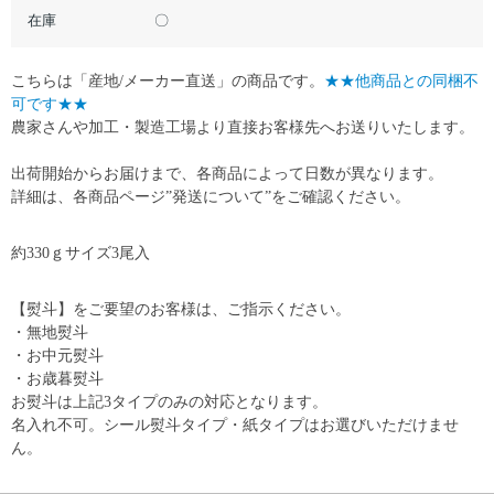
在庫
〇
こちらは「産地/メーカー直送」の商品です。
★★他商品との同梱不
可です★★
農家さんや加工・製造工場より直接お客様先へお送りいたします。
出荷開始からお届けまで、各商品によって日数が異なります。
詳細は、各商品ページ”発送について”をご確認ください。
約330ｇサイズ3尾入
【熨斗】をご要望のお客様は、ご指示ください。
・無地熨斗
・お中元熨斗
・お歳暮熨斗
お熨斗は上記3タイプのみの対応となります。
名入れ不可。シール熨斗タイプ・紙タイプはお選びいただけませ
ん。