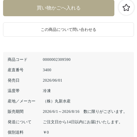
この商品について問い合わせる
商品コード
0000002309590
産直番号
3400
発売日
2026/06/01
温度帯
冷凍
産地／メーカー
（株）丸新水産
販売期間
2026/6/1～2026/8/16 数に限りがございます。
発送について
ご注文日から14日以内にお届けいたします。
個別送料
￥0