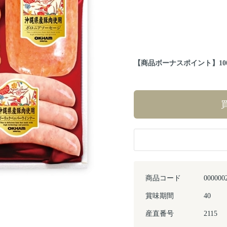
【商品ボーナスポイント】100ポ
商品コード
000000
賞味期間
40
Next
産直番号
2115