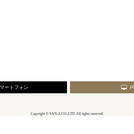
マートフォン
P
Copyright © SAN-A CO.,LTD. All rights reserved.