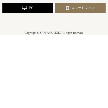
PC
スマートフォン
Copyright © SAN-A CO.,LTD. All rights reserved.