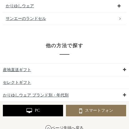
かりゆしウェア
サンエーのランドセル
他の方法で探す
産地直送ギフト
セレクトギフト
かりゆしウェア ブランド別・年代別
PC
スマートフォン
ページ先頭へ戻る