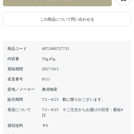
この商品について問い合わせる
商品コード
4972490727735
内容量
55g,45g
賞味期間
2027/10/1
産直番号
9111
産地／メーカー
兼貞物産
販売期間
7/2～8/23 数に限りがございます。
発送について
7/2～8/23 ※ご注文からお届けの目安：最短4
日
個別送料
￥0