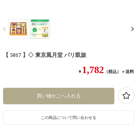
Prev
【 5017 】◇ 東京風月堂 パリ凱旋
1,782
￥
（税込）
＋送料
この商品について問い合わせる