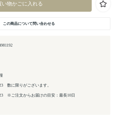
買い物かごに入れる
この商品について問い合わせる
4981192
糧
8/23 数に限りがございます。
8/23 ※ご注文からお届けの目安：最長10日