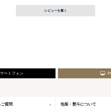
レビューを書く
マートフォン
P
るご質問
包装・熨斗について