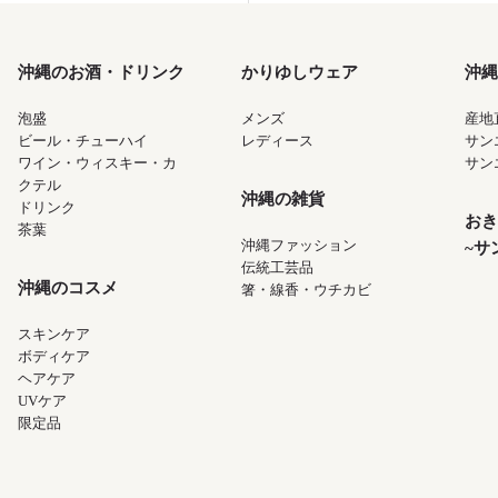
沖縄のお酒・ドリンク
かりゆしウェア
沖縄
泡盛
メンズ
産地
ビール・チューハイ
レディース
サン
ワイン・ウィスキー・カ
サン
クテル
沖縄の雑貨
ドリンク
おき
茶葉
沖縄ファッション
~サ
伝統工芸品
沖縄のコスメ
箸・線香・ウチカビ
スキンケア
ボディケア
ヘアケア
UVケア
限定品