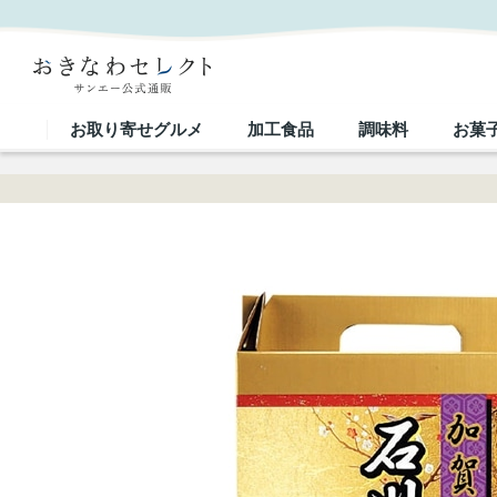
□【 9305 】◇ 沖縄食糧 石川産こしひかり｜おきなわセレクト サンエー公式通販
お取り寄せグルメ
加工食品
調味料
お菓