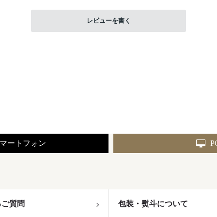
レビューを書く
マートフォン
P
るご質問
包装・熨斗について