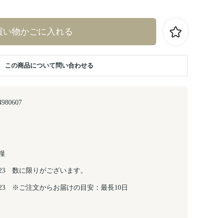
買い物かごに入れる
この商品について問い合わせる
4980607
糧
8/23 数に限りがございます。
8/23 ※ご注文からお届けの目安：最長10日