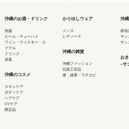
沖縄のお酒・ドリンク
かりゆしウェア
沖縄
泡盛
メンズ
産地
ビール・チューハイ
レディース
サン
ワイン・ウィスキー・カ
サン
クテル
沖縄の雑貨
ドリンク
おき
茶葉
沖縄ファッション
~サ
伝統工芸品
沖縄のコスメ
箸・線香・ウチカビ
スキンケア
ボディケア
ヘアケア
UVケア
限定品