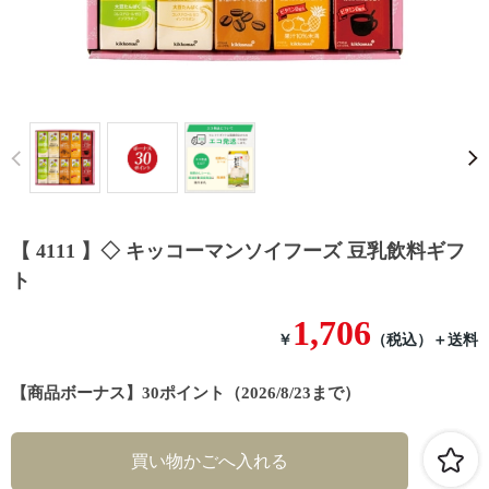
Prev
【 4111 】◇ キッコーマンソイフーズ 豆乳飲料ギフ
ト
1,706
￥
（税込）
＋送料
【商品ボーナス】30ポイント（2026/8/23まで）