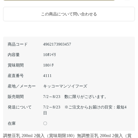
この商品について問い合わせる
商品コード
4962173903457
内容量
10ﾎﾝｲﾘ
賞味期間
180ﾆﾁ
産直番号
4111
産地／メーカー
キッコーマンソイフーズ
販売期間
7/2～8/23 数に限りがございます。
発送について
7/2～8/23 ※ご注文からお届けの目安：最短4
日
在庫
〇
調整豆乳 200ml 2個入（賞味期限180）無調整豆乳 200ml 2個入（賞