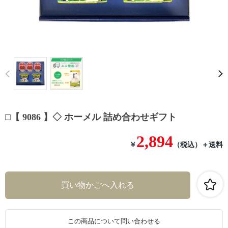
Prev
□【 9086 】◇ ホーメル 詰め合わせギフト
2,894
￥
（税込）
＋送料
この商品について問い合わせる