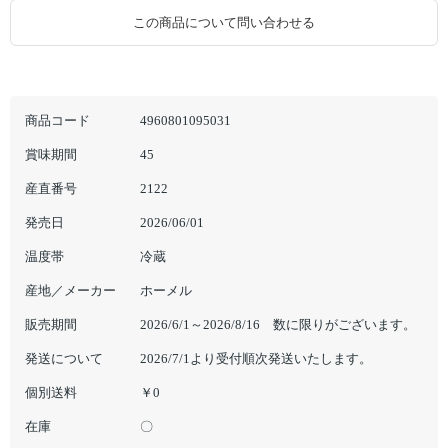
この商品について問い合わせる
商品コード
4960801095031
賞味期間
45
産直番号
2122
発売日
2026/06/01
温度帯
冷蔵
産地／メーカー
ホーメル
販売期間
2026/6/1～2026/8/16 数に限りがございます。
発送について
2026/7/1より受付順次発送いたします。
個別送料
￥0
在庫
〇