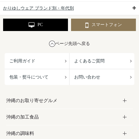
かりゆしウェア ブランド別・年代別
PC
スマートフォン
ページ先頭へ戻る
ご利用ガイド
よくあるご質問
包装・熨斗について
お問い合わせ
沖縄のお取り寄せグルメ
沖縄の加工食品
お取り寄せグルメ
沖縄の調味料
フルーツ・野菜
加工食品