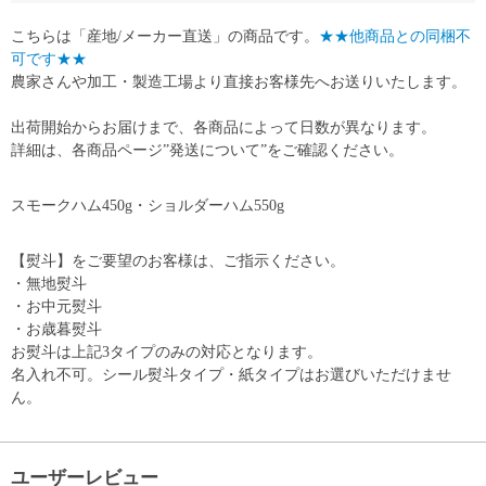
こちらは「産地/メーカー直送」の商品です。
★★他商品との同梱不
可です★★
農家さんや加工・製造工場より直接お客様先へお送りいたします。
出荷開始からお届けまで、各商品によって日数が異なります。
詳細は、各商品ページ”発送について”をご確認ください。
スモークハム450g・ショルダーハム550g
【熨斗】をご要望のお客様は、ご指示ください。
・無地熨斗
・お中元熨斗
・お歳暮熨斗
お熨斗は上記3タイプのみの対応となります。
名入れ不可。シール熨斗タイプ・紙タイプはお選びいただけませ
ん。
ユーザーレビュー