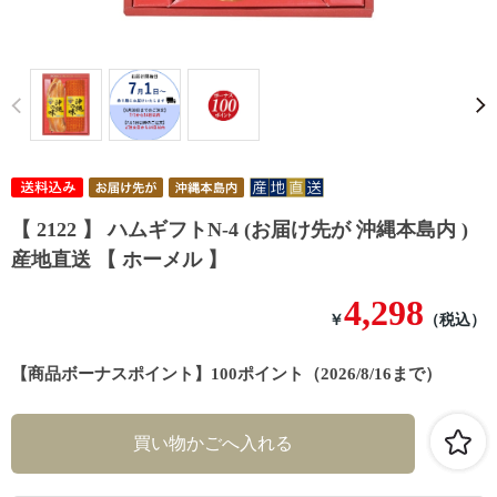
Prev
【 2122 】 ハムギフトN-4 (お届け先が 沖縄本島内 )
産地直送 【 ホーメル 】
4,298
￥
（税込）
【商品ボーナスポイント】100ポイント（2026/8/16まで）