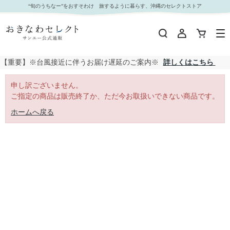
｜おきなわセレクト サンエー公式通販
“旬のうちなー”をおすそわけ 旅するように暮らす、沖縄のセレクトストア
【重要】※台風接近に伴うお届け遅延のご案内※
詳しくはこちら
申し訳ございません。
ご指定の商品は販売終了か、ただ今お取扱いできない商品です。
ホームへ戻る