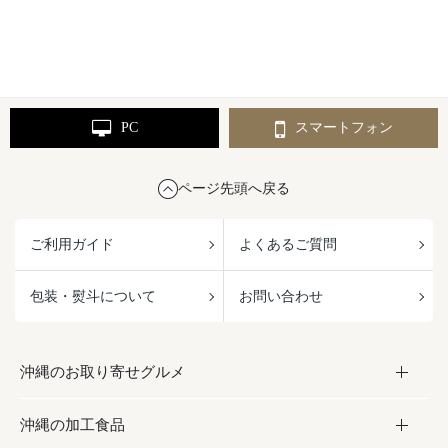
PC
スマートフォン
ページ先頭へ戻る
ご利用ガイド
よくあるご質問
包装・熨斗について
お問い合わせ
沖縄のお取り寄せグルメ
沖縄の加工食品
お取り寄せグルメ