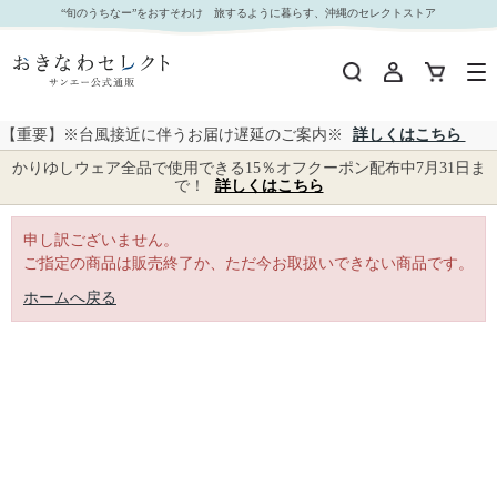
｜おきなわセレクト サンエー公式通販
“旬のうちなー”をおすそわけ 旅するように暮らす、沖縄のセレクトストア
【重要】※台風接近に伴うお届け遅延のご案内※
詳しくはこちら
かりゆしウェア全品で使用できる15％オフクーポン配布中7月31日ま
で！
詳しくはこちら
申し訳ございません。
ご指定の商品は販売終了か、ただ今お取扱いできない商品です。
ホームへ戻る