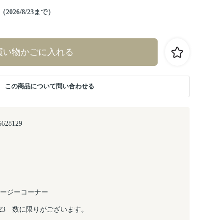
026/8/23まで）
買い物かごに入れる
この商品について問い合わせる
6628129
コージーコーナー
8/23 数に限りがございます。