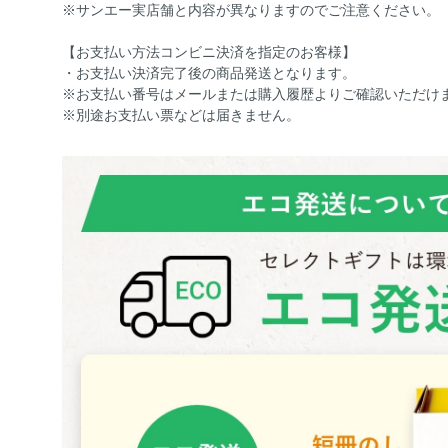
※サンエー実店舗と内容が異なりますのでご注意ください。
【お支払い方法コンビニ決済を指定のお客様】
・お支払い決済完了後の商品発送となります。
※お支払い番号はメールまたは購入履歴よりご確認いただけ
※別途お支払い票などは届きません。