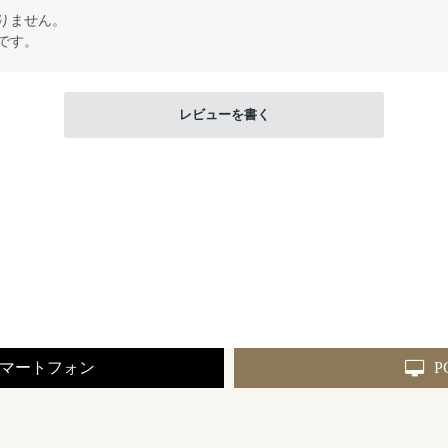
りません。
です。
レビューを書く
マートフォン
P