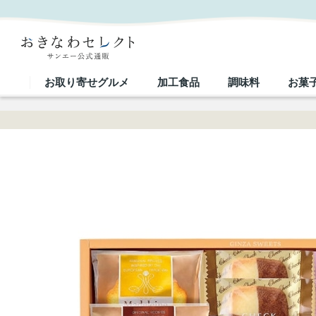
【 5018 】◇ 銀座 コージーコーナー 銀座スイーツ｜おきなわセレクト サンエー公式通販
お取り寄せグルメ
加工食品
調味料
お菓