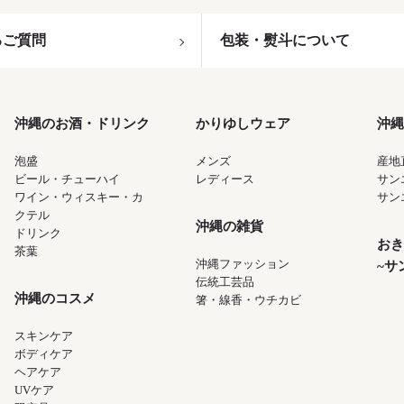
るご質問
包装・熨斗について
沖縄のお酒・ドリンク
かりゆしウェア
沖縄
泡盛
メンズ
産地
ビール・チューハイ
レディース
サン
ワイン・ウィスキー・カ
サン
クテル
沖縄の雑貨
ドリンク
おき
茶葉
沖縄ファッション
~サ
伝統工芸品
沖縄のコスメ
箸・線香・ウチカビ
スキンケア
ボディケア
ヘアケア
UVケア