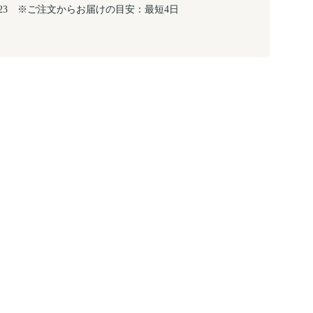
～8/23 ※ご注文からお届けの目安：最短4日