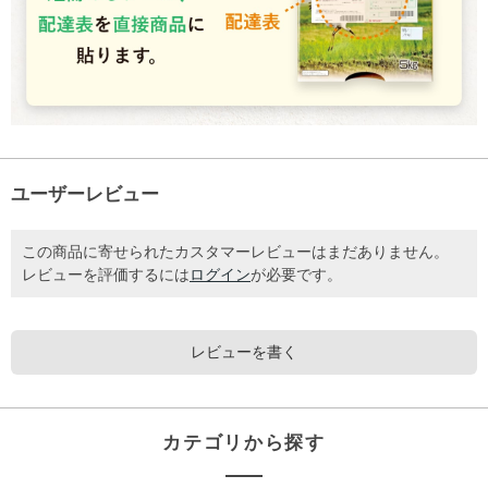
ユーザーレビュー
この商品に寄せられたカスタマーレビューはまだありません。
レビューを評価するには
ログイン
が必要です。
レビューを書く
カテゴリから探す