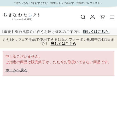
｜おきなわセレクト サンエー公式通販
“旬のうちなー”をおすそわけ 旅するように暮らす、沖縄のセレクトストア
【重要】※台風接近に伴うお届け遅延のご案内※
詳しくはこちら
かりゆしウェア全品で使用できる15％オフクーポン配布中7月31日ま
で！
詳しくはこちら
申し訳ございません。
ご指定の商品は販売終了か、ただ今お取扱いできない商品です。
ホームへ戻る