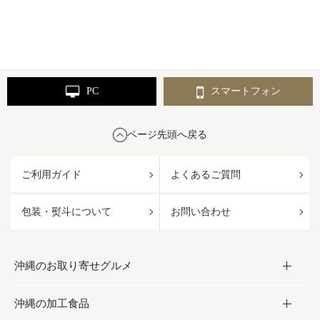
PC
スマートフォン
ページ先頭へ戻る
ご利用ガイド
よくあるご質問
包装・熨斗について
お問い合わせ
沖縄のお取り寄せグルメ
沖縄の加工食品
お取り寄せグルメ