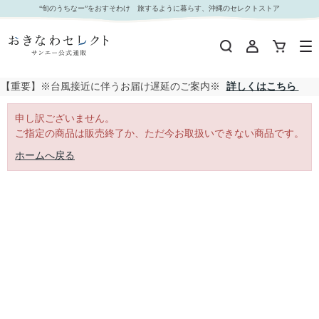
｜おきなわセレクト サンエー公式通販
“旬のうちなー”をおすそわけ 旅するように暮らす、沖縄のセレクトストア
【重要】※台風接近に伴うお届け遅延のご案内※
詳しくはこちら
申し訳ございません。
ご指定の商品は販売終了か、ただ今お取扱いできない商品です。
ホームへ戻る