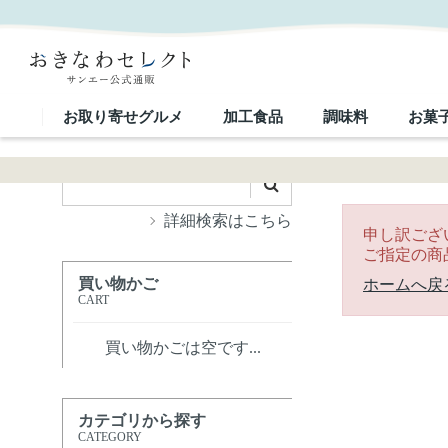
｜おきなわセレクト サンエー公式通販
お取り寄せグルメ
加工食品
調味料
お菓
詳細検索はこちら
申し訳ござ
ご指定の商
買い物かご
ホームへ戻
CART
買い物かごは空です...
カテゴリから探す
CATEGORY