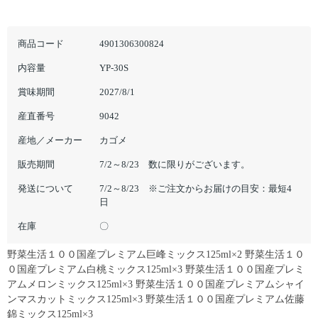
商品コード
4901306300824
内容量
YP-30S
賞味期間
2027/8/1
産直番号
9042
産地／メーカー
カゴメ
販売期間
7/2～8/23 数に限りがございます。
発送について
7/2～8/23 ※ご注文からお届けの目安：最短4
日
在庫
〇
野菜生活１００国産プレミアム巨峰ミックス125ml×2 野菜生活１０
０国産プレミアム白桃ミックス125ml×3 野菜生活１００国産プレミ
アムメロンミックス125ml×3 野菜生活１００国産プレミアムシャイ
ンマスカットミックス125ml×3 野菜生活１００国産プレミアム佐藤
錦ミックス125ml×3