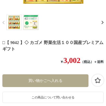
Prev
□【 9042 】◇ カゴメ 野菜生活１００国産プレミアム
ギフト
3,002
￥
（税込）
＋送料
この商品について問い合わせる