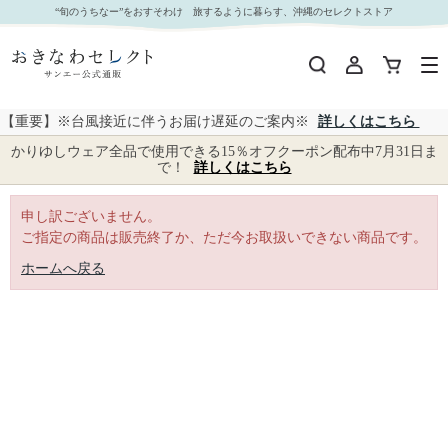
｜おきなわセレクト サンエー公式通販
“旬のうちなー”をおすそわけ 旅するように暮らす、沖縄のセレクトストア
【重要】※台風接近に伴うお届け遅延のご案内※
詳しくはこちら
かりゆしウェア全品で使用できる15％オフクーポン配布中7月31日ま
で！
詳しくはこちら
申し訳ございません。
ご指定の商品は販売終了か、ただ今お取扱いできない商品です。
ホームへ戻る