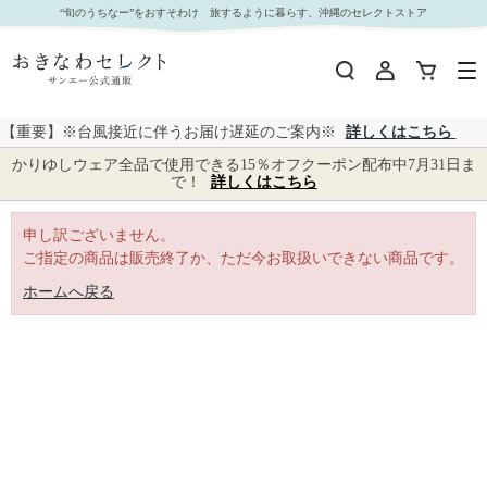
｜おきなわセレクト サンエー公式通販
“旬のうちなー”をおすそわけ 旅するように暮らす、沖縄のセレクトストア
【重要】※台風接近に伴うお届け遅延のご案内※
詳しくはこちら
かりゆしウェア全品で使用できる15％オフクーポン配布中7月31日ま
で！
詳しくはこちら
申し訳ございません。
ご指定の商品は販売終了か、ただ今お取扱いできない商品です。
ホームへ戻る