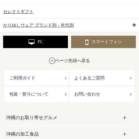
セレクトギフト
かりゆしウェア ブランド別・年代別
PC
スマートフォン
ページ先頭へ戻る
ご利用ガイド
よくあるご質問
包装・熨斗について
お問い合わせ
沖縄のお取り寄せグルメ
沖縄の加工食品
お取り寄せグルメ