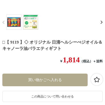
Prev
□【 9119 】◇ オリジナル 日清ヘルシーべジオイル＆
キャノーラ油バラエティギフト
1,814
￥
（税込）
＋送料
この商品について問い合わせる