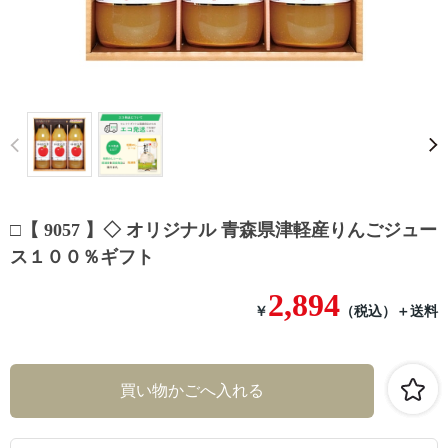
Prev
□【 9057 】◇ オリジナル 青森県津軽産りんごジュー
ス１００％ギフト
2,894
￥
（税込）
＋送料