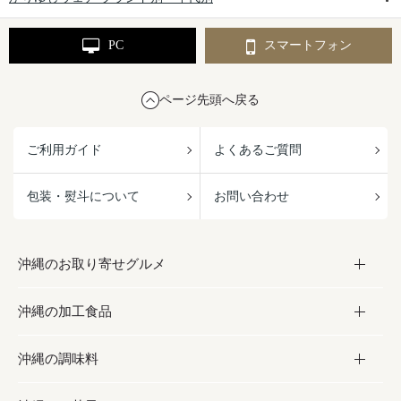
PC
スマートフォン
ページ先頭へ戻る
ご利用ガイド
よくあるご質問
包装・熨斗について
お問い合わせ
沖縄のお取り寄せグルメ
沖縄の加工食品
お取り寄せグルメ
沖縄の調味料
フルーツ・野菜
加工食品