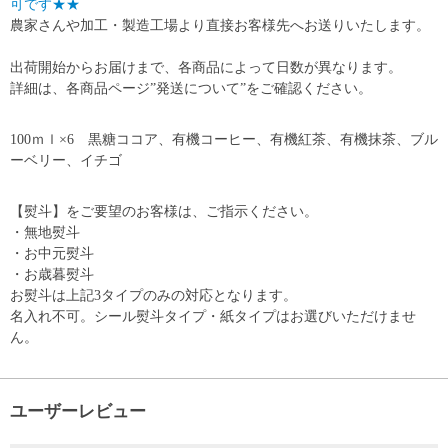
可です★★
農家さんや加工・製造工場より直接お客様先へお送りいたします。
出荷開始からお届けまで、各商品によって日数が異なります。
詳細は、各商品ページ”発送について”をご確認ください。
100ｍｌ×6 黒糖ココア、有機コーヒー、有機紅茶、有機抹茶、ブル
ーベリー、イチゴ
【熨斗】をご要望のお客様は、ご指示ください。
・無地熨斗
・お中元熨斗
・お歳暮熨斗
お熨斗は上記3タイプのみの対応となります。
名入れ不可。シール熨斗タイプ・紙タイプはお選びいただけませ
ん。
ユーザーレビュー