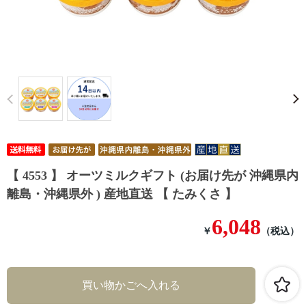
Prev
【 4553 】 オーツミルクギフト (お届け先が 沖縄県内
離島・沖縄県外 ) 産地直送 【 たみくさ 】
6,048
￥
（税込）