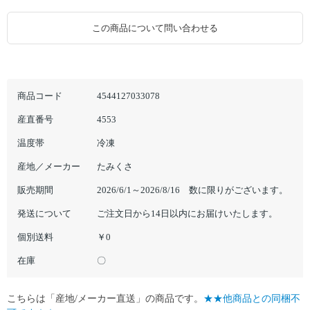
この商品について問い合わせる
商品コード
4544127033078
産直番号
4553
温度帯
冷凍
産地／メーカー
たみくさ
販売期間
2026/6/1～2026/8/16 数に限りがございます。
発送について
ご注文日から14日以内にお届けいたします。
個別送料
￥0
在庫
〇
こちらは「産地/メーカー直送」の商品です。
★★他商品との同梱不