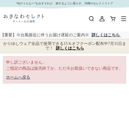
｜おきなわセレクト サンエー公式通販
“旬のうちなー”をおすそわけ 旅するように暮らす、沖縄のセレクトストア
【重要】※台風接近に伴うお届け遅延のご案内※
詳しくはこちら
かりゆしウェア全品で使用できる15％オフクーポン配布中7月31日ま
で！
詳しくはこちら
申し訳ございません。
ご指定の商品は販売終了か、ただ今お取扱いできない商品です。
ホームへ戻る