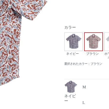
カラー
ネイビー
ブラウン
ホ
選択されたカラー：ブラウン
M
ネイビ
Next
ー
L