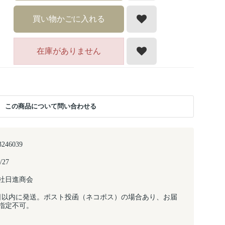
買い物かごに入れる
在庫がありません
この商品について問い合わせる
3246039
/27
社日進商会
日以内に発送。ポスト投函（ネコポス）の場合あり、お届
指定不可。