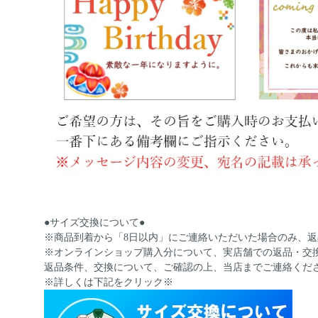
●サイズ交換について●
※商品到着から「8日以内」にご連絡いただいた場合のみ、
※オンラインショップ購入分について、実店舗での返品・交
返品条件、交換について、ご確認の上、当店までご連絡くだ
※詳しくは下記をクリック※