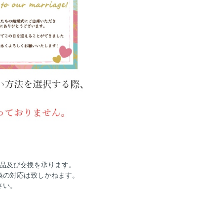
返品及び交換を承ります。
換の対応は致しかねます。
さい。