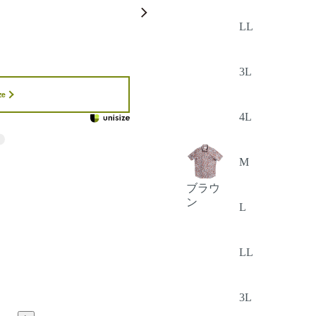
LL
3L
ze
4L
M
ブラウ
ン
L
LL
3L