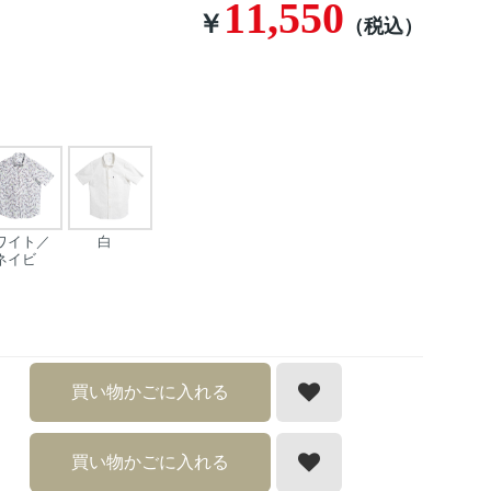
11,550
￥
（税込）
ワイト／
白
ネイビ
買い物かごに入れる
買い物かごに入れる