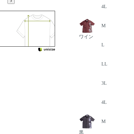
4L
M
ワイン
L
LL
3L
4L
M
黒