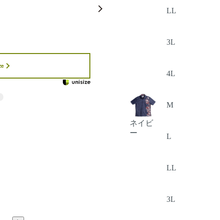
LL
3L
ze
4L
M
ネイビ
ー
L
LL
3L