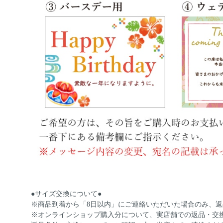
●サイズ交換について●
※商品到着から「8日以内」にご連絡いただいた場合のみ、
※オンラインショップ購入分について、実店舗での返品・交