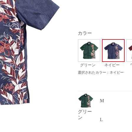
カラー
グリーン
ネイビー
選択されたカラー：ネイビー
M
グリー
ン
L
Next