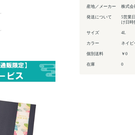
産地／メーカー
株式会
発送について
5営業
け日時
サイズ
4L
カラー
ネイビ
個別送料
￥0
在庫
0