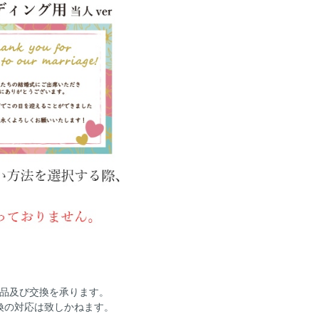
返品及び交換を承ります。
換の対応は致しかねます。