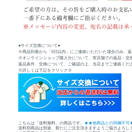
●サイズ交換について●
※商品到着から「8日以内」にご連絡いただいた場合のみ、
※オンラインショップ購入分について、実店舗での返品・交
返品条件、交換について、ご確認の上、当店までご連絡くだ
※詳しくは下記をクリック※
こちらは「送料無料」の商品です。
★★他商品との同梱不可
送料別商品は別途、新たにご注文頂きますようご協力よろし