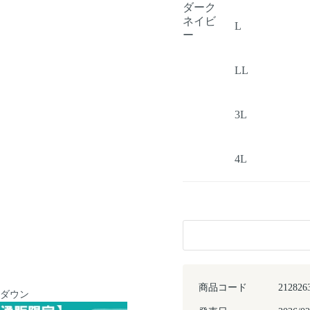
ダーク
ネイビ
L
ー
LL
3L
4L
商品コード
212826
ンダウン