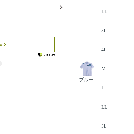
LL
3L
ze
4L
M
ブルー
L
LL
3L