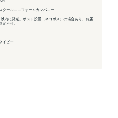
/24
スクールユニフォームカンパニー
日以内に発送。ポスト投函（ネコポス）の場合あり、お届
指定不可。
ネイビー