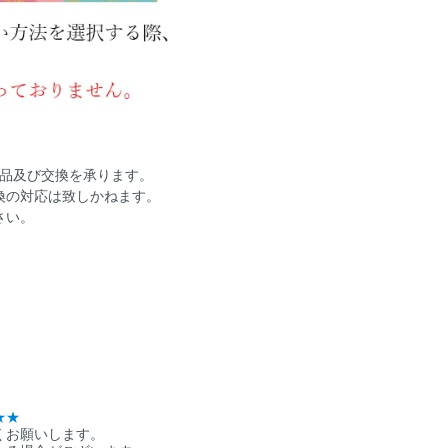
返品及び交換を承ります。
換の対応は致しかねます。
さい。
★★
くお願いします。