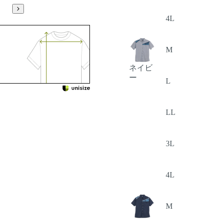
4L
M
ネイビ
ー
L
LL
3L
4L
M