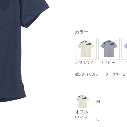
カラー
オフホワイ
ネイビー
ト
選択されたカラー：ダークネイビ
M
オフホ
Next
ワイト
L