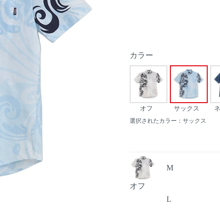
カラー
オフ
サックス
選択されたカラー：サックス
M
オフ
L
Next