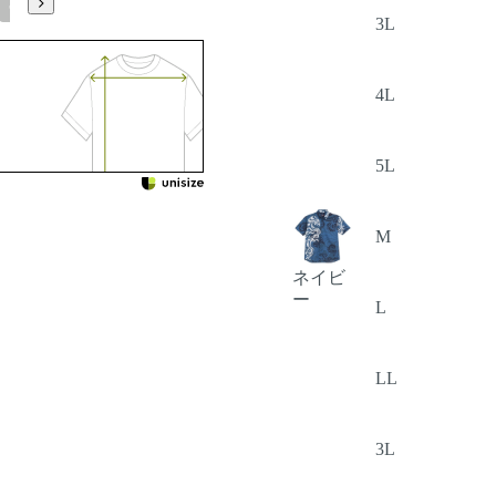
5L
3L
4L
5L
M
ネイビ
ー
L
LL
3L