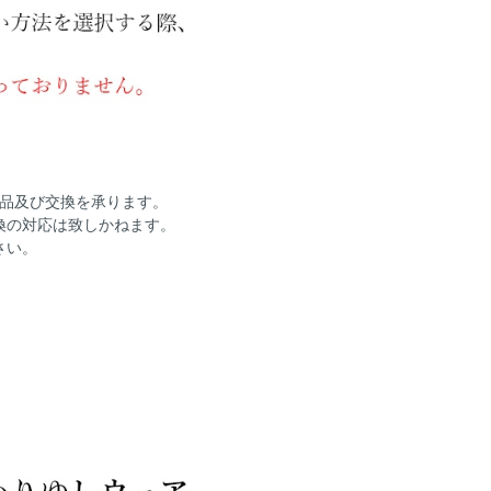
返品及び交換を承ります。
換の対応は致しかねます。
さい。