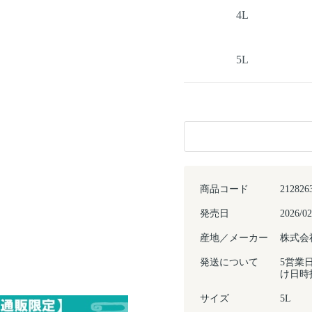
4L
5L
商品コード
212826
発売日
2026/02
産地／メーカー
株式会
発送について
5営業
け日時
サイズ
5L