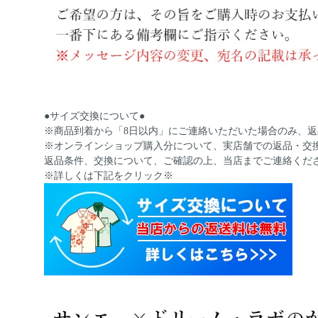
●サイズ交換について●
※商品到着から「8日以内」にご連絡いただいた場合のみ、
※オンラインショップ購入分について、実店舗での返品・交
返品条件、交換について、ご確認の上、当店までご連絡くだ
※詳しくは下記をクリック※