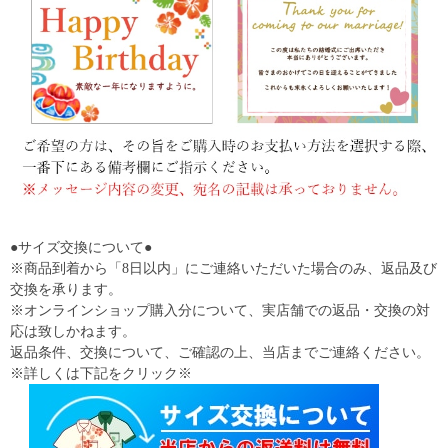
●サイズ交換について●
※商品到着から「8日以内」にご連絡いただいた場合のみ、返品及び
交換を承ります。
※オンラインショップ購入分について、実店舗での返品・交換の対
応は致しかねます。
返品条件、交換について、ご確認の上、当店までご連絡ください。
※詳しくは下記をクリック※