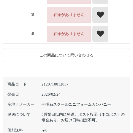
在庫がありません
3L
在庫がありません
4L
この商品について問い合わせる
商品コード
2120710012037
発売日
2026/02/24
産地／メーカー
㈱明石スクールユニフォームカンパニー
発送について
5営業日以内に発送。ポスト投函（ネコポス）の
場合あり、お届け日時指定不可。
個別送料
￥0