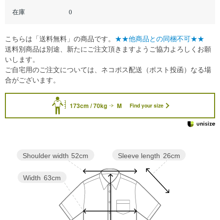
在庫
0
こちらは「送料無料」の商品です。
★★他商品との同梱不可★★
送料別商品は別途、新たにご注文頂きますようご協力よろしくお願
いします。
ご自宅用のご注文については、ネコポス配送（ポスト投函）なる場
合がございます。
173cm / 70kg
M
Find your size
Sleeve length
26cm
Shoulder width
52cm
Width
63cm