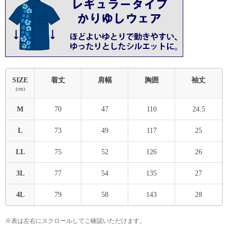
SIZE
着丈
肩幅
胸囲
袖丈
(cm)
M
70
47
110
24.5
L
73
49
117
25
LL
75
52
126
26
3L
77
54
135
27
4L
79
58
143
28
※表は左右にスクロールしてご確認いただけます。