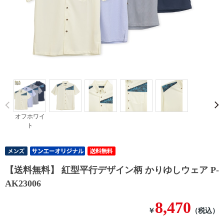
Prev
オフホワイ
ト
【送料無料】 紅型平行デザイン柄 かりゆしウェア P-
AK23006
8,470
￥
（税込）