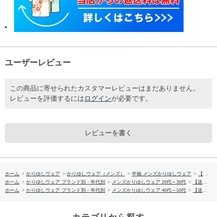
ユーザーレビュー
この商品に寄せられたカスタマーレビューはまだありません。
レビューを評価するには
ログイン
が必要です。
レビューを書く
ホーム
>
かりゆしウェア
>
かりゆしウェア（メンズ）
>
半袖 メンズかりゆしウェア
>
【送料無料】 紅型平行デザイン柄 かりゆしウェア P-AK23006
ホーム
>
かりゆしウェア ブランド別・年代別
>
メンズかりゆしウェア 20代～30代
>
【送料無料】 紅型平行デザイン柄 かりゆしウェア P-AK23006
ホーム
>
かりゆしウェア ブランド別・年代別
>
メンズかりゆしウェア 40代～50代
>
【送料無料】 紅型平行デザイン柄 かりゆしウェア P-AK23006