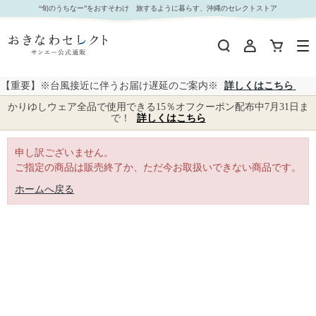
｜おきなわセレクト サンエー公式通販
“旬のうちなー”をおすそわけ 旅するように暮らす、沖縄のセレクトストア
【重要】※台風接近に伴うお届け遅延のご案内※
詳しくはこちら
かりゆしウェア全品で使用できる15％オフクーポン配布中7月31日ま
で！
詳しくはこちら
申し訳ございません。
ご指定の商品は販売終了か、ただ今お取扱いできない商品です。
ホームへ戻る