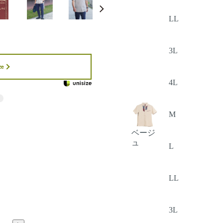
LL
3L
ze
4L
M
ベージ
ュ
L
LL
3L