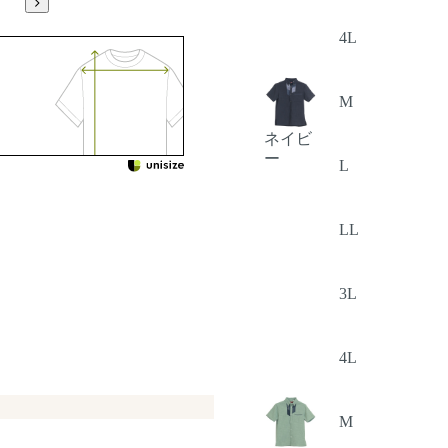
4L
M
ネイビ
ー
L
LL
3L
4L
M