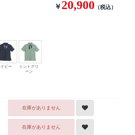
20,900
￥
（税込）
ネイビー
ミントグリ
ーン
在庫がありません
在庫がありません