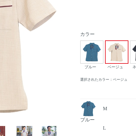
カラー
ブルー
ベージュ
選択されたカラー：ベージュ
M
ブルー
Next
L