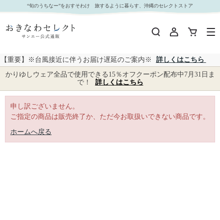
｜おきなわセレクト サンエー公式通販
“旬のうちなー”をおすそわけ 旅するように暮らす、沖縄のセレクトストア
【重要】※台風接近に伴うお届け遅延のご案内※
詳しくはこちら
かりゆしウェア全品で使用できる15％オフクーポン配布中7月31日ま
で！
詳しくはこちら
申し訳ございません。
ご指定の商品は販売終了か、ただ今お取扱いできない商品です。
ホームへ戻る