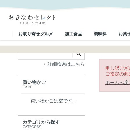
｜おきなわセレクト サンエー公式通販
お取り寄せグルメ
加工食品
調味料
お菓
詳細検索はこちら
申し訳ござ
ご指定の商
買い物かご
ホームへ戻
CART
買い物かごは空です...
カテゴリから探す
CATEGORY