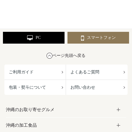
PC
スマートフォン
ページ先頭へ戻る
ご利用ガイド
よくあるご質問
包装・熨斗について
お問い合わせ
沖縄のお取り寄せグルメ
沖縄の加工食品
お取り寄せグルメ