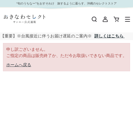
｜おきなわセレクト サンエー公式通販
“旬のうちなー”をおすそわけ 旅するように暮らす、沖縄のセレクトストア
【重要】※台風接近に伴うお届け遅延のご案内※
詳しくはこちら
申し訳ございません。
ご指定の商品は販売終了か、ただ今お取扱いできない商品です。
ホームへ戻る