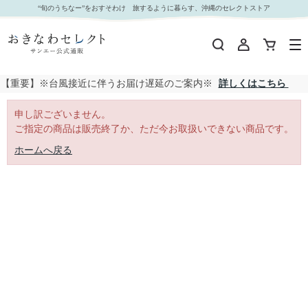
｜おきなわセレクト サンエー公式通販
“旬のうちなー”をおすそわけ 旅するように暮らす、沖縄のセレクトストア
【重要】※台風接近に伴うお届け遅延のご案内※
詳しくはこちら
申し訳ございません。
ご指定の商品は販売終了か、ただ今お取扱いできない商品です。
ホームへ戻る