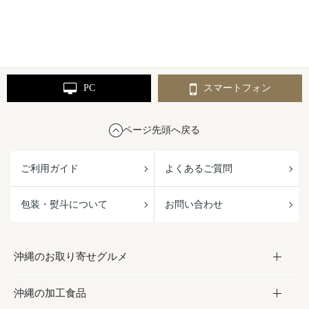
PC
スマートフォン
ページ先頭へ戻る
ご利用ガイド
よくあるご質問
包装・熨斗について
お問い合わせ
沖縄のお取り寄せグルメ
沖縄の加工食品
お取り寄せグルメ