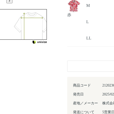
M
赤
L
LL
商品コード
212023
発売日
2025/02
産地／メーカー
株式会
発送について
5営業