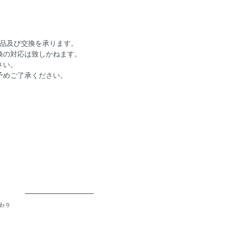
返品及び交換を承ります。
換の対応は致しかねます。
さい。
予めご了承ください。