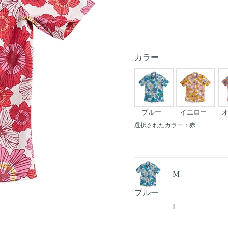
カラー
ブルー
イエロー
選択されたカラー：赤
M
ブルー
L
Next