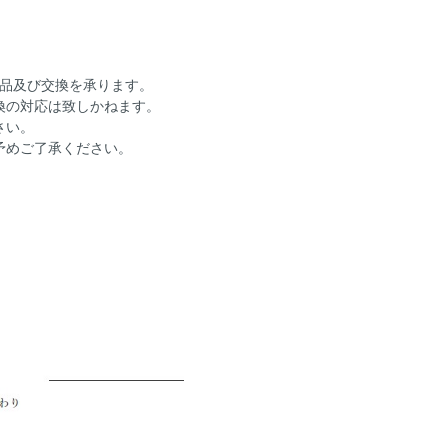
返品及び交換を承ります。
換の対応は致しかねます。
さい。
予めご了承ください。