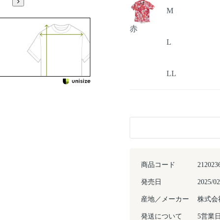
M
赤
L
LL
商品コード
212023
発売日
2025/02
産地／メーカー
株式会
発送について
5営業