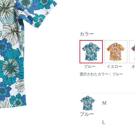
カラー
ブルー
イエロー
選択されたカラー：ブルー
M
ブルー
L
Next