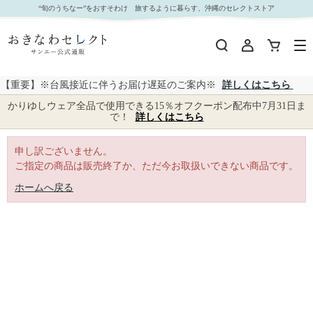
｜おきなわセレクト サンエー公式通販
“旬のうちなー”をおすそわけ 旅するように暮らす、沖縄のセレクトストア
【重要】※台風接近に伴うお届け遅延のご案内※
詳しくはこちら
かりゆしウェア全品で使用できる15％オフクーポン配布中7月31日ま
で！
詳しくはこちら
申し訳ございません。
ご指定の商品は販売終了か、ただ今お取扱いできない商品です。
ホームへ戻る